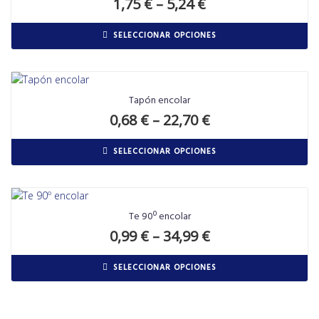
1,75
€
–
5,24
€
SELECCIONAR OPCIONES
Tapón encolar
0,68
€
–
22,70
€
SELECCIONAR OPCIONES
Te 90º encolar
0,99
€
–
34,99
€
SELECCIONAR OPCIONES