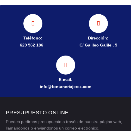
Teléfono:
Dirección:
629 562 186
C/ Galileo Galilei, 5
E-mail:
info@fontaneriajerez.com
PRESUPUESTO ONLINE
Puedes pedirnos presupuesto a través de nuestra página web,
llamándonos o enviándonos un correo electrónico.