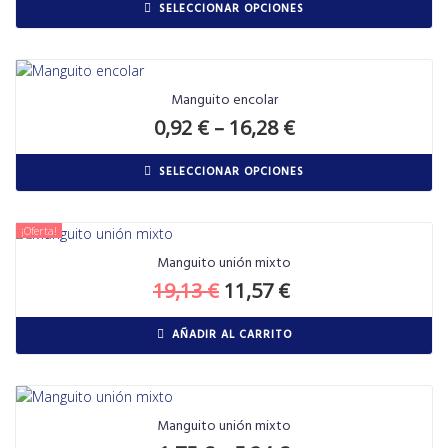
SELECCIONAR OPCIONES
Manguito encolar
0,92
€
–
16,28
€
SELECCIONAR OPCIONES
¡Oferta!
Manguito unión mixto
19,13
€
11,57
€
AÑADIR AL CARRITO
Manguito unión mixto