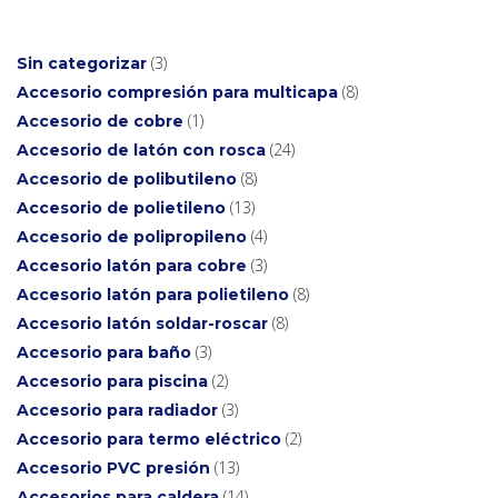
3
Sin categorizar
8
Accesorio compresión para multicapa
1
Accesorio de cobre
24
Accesorio de latón con rosca
8
Accesorio de polibutileno
13
Accesorio de polietileno
4
Accesorio de polipropileno
3
Accesorio latón para cobre
8
Accesorio latón para polietileno
8
Accesorio latón soldar-roscar
3
Accesorio para baño
2
Accesorio para piscina
3
Accesorio para radiador
2
Accesorio para termo eléctrico
13
Accesorio PVC presión
14
Accesorios para caldera