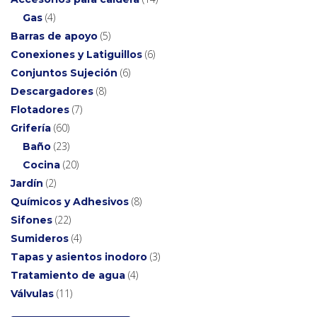
4
Gas
5
Barras de apoyo
6
Conexiones y Latiguillos
6
Conjuntos Sujeción
8
Descargadores
7
Flotadores
60
Grifería
23
Baño
20
Cocina
2
Jardín
8
Químicos y Adhesivos
22
Sifones
4
Sumideros
3
Tapas y asientos inodoro
4
Tratamiento de agua
11
Válvulas