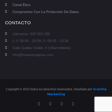
Canal Ético
Compromiso Con La Protección De Datos
CONTACTO
Llámanos: 629 562 186
L-V: 08:00 - 20:00; S: 09:00 - 13:30
Calle Galileo Galilei, 5 (Villarrobledo)
info@fontaneriajerez.com
GranVia
Copyright © 2022 todos los derechos reservados. Diseñado por
Marketing