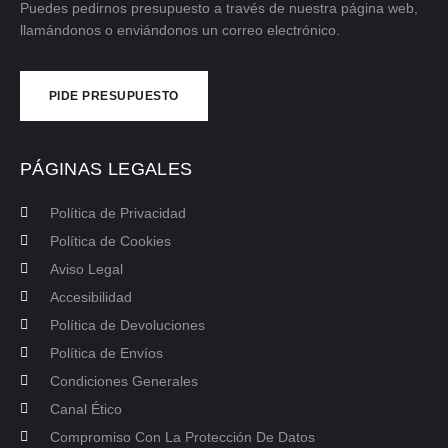
Puedes pedirnos presupuesto a través de nuestra página web,
llamándonos o enviándonos un correo electrónico.
PIDE PRESUPUESTO
CONTÁCTANOS
PÁGINAS LEGALES
Política de Privacidad
Política de Cookies
Aviso Legal
Accesibilidad
Política de Devoluciones
Política de Envíos
Condiciones Generales
Canal Ético
Compromiso Con La Protección De Datos