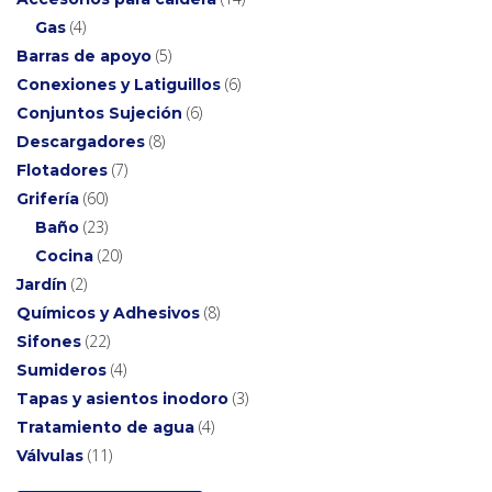
4
Gas
5
Barras de apoyo
6
Conexiones y Latiguillos
6
Conjuntos Sujeción
8
Descargadores
7
Flotadores
60
Grifería
23
Baño
20
Cocina
2
Jardín
8
Químicos y Adhesivos
22
Sifones
4
Sumideros
3
Tapas y asientos inodoro
4
Tratamiento de agua
11
Válvulas