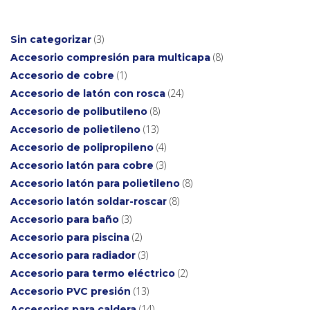
3
Sin categorizar
8
Accesorio compresión para multicapa
1
Accesorio de cobre
24
Accesorio de latón con rosca
8
Accesorio de polibutileno
13
Accesorio de polietileno
4
Accesorio de polipropileno
3
Accesorio latón para cobre
8
Accesorio latón para polietileno
8
Accesorio latón soldar-roscar
3
Accesorio para baño
2
Accesorio para piscina
3
Accesorio para radiador
2
Accesorio para termo eléctrico
13
Accesorio PVC presión
14
Accesorios para caldera