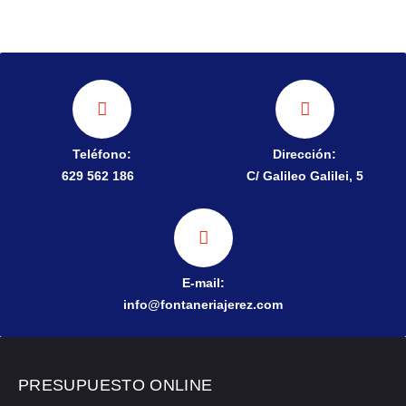
Teléfono:
Dirección:
629 562 186
C/ Galileo Galilei, 5
E-mail:
info@fontaneriajerez.com
PRESUPUESTO ONLINE