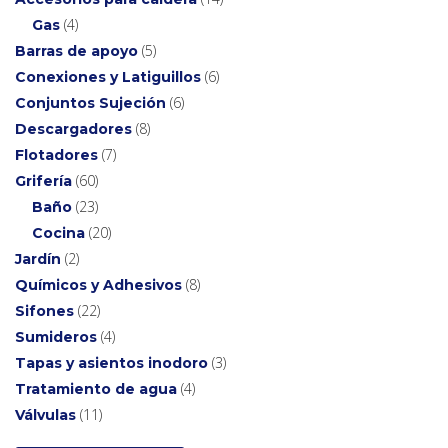
4
Gas
5
Barras de apoyo
6
Conexiones y Latiguillos
6
Conjuntos Sujeción
8
Descargadores
7
Flotadores
60
Grifería
23
Baño
20
Cocina
2
Jardín
8
Químicos y Adhesivos
22
Sifones
4
Sumideros
3
Tapas y asientos inodoro
4
Tratamiento de agua
11
Válvulas