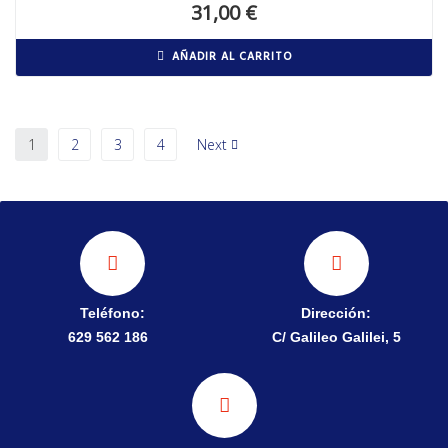
31,00
€
AÑADIR AL CARRITO
1
2
3
4
Next
Teléfono:
Dirección:
629 562 186
C/ Galileo Galilei, 5