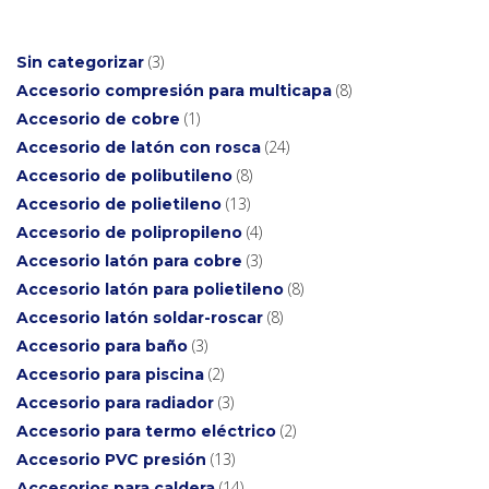
3
Sin categorizar
8
Accesorio compresión para multicapa
1
Accesorio de cobre
24
Accesorio de latón con rosca
8
Accesorio de polibutileno
13
Accesorio de polietileno
4
Accesorio de polipropileno
3
Accesorio latón para cobre
8
Accesorio latón para polietileno
8
Accesorio latón soldar-roscar
3
Accesorio para baño
2
Accesorio para piscina
3
Accesorio para radiador
2
Accesorio para termo eléctrico
13
Accesorio PVC presión
14
Accesorios para caldera