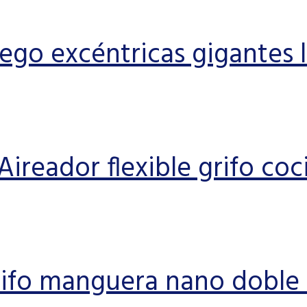
ego excéntricas gigantes 
Aireador flexible grifo coc
ifo manguera nano doble