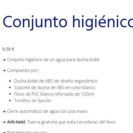
Conjunto higiénic
8,50
€
➜ Conjunto higiénico de un agua para ducha-bidet
➜ Compuesto por:
Ducha-bidet de ABS de diseño ergonómico
Soporte de ducha de ABS en color blanco
Flexo de PVC blanco reforzado de 120cm
Tornillos de fijación
➜ Cierre automático de agua con una mano
➜
Anti-twist
: Tuerca giratoria que evita torceduras del flexo
➜ Presentación en caja