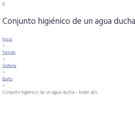
Conjunto higiénico de un agua ducha
Inicio
>
Tienda
>
Grifería
>
Baño
>
Conjunto higiénico de un agua ducha – bidet abs