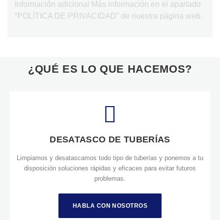
Información adicional Más información en el apartado
“POLÍTICA DE PRIVACIDAD” de nuestra página web.
¿QUÉ ES LO QUE HACEMOS?
DESATASCO DE TUBERÍAS
Limpiamos y desatascamos todo tipo de tuberías y ponemos a tu
disposición soluciones rápidas y eficaces para evitar futuros
problemas.
HABLA CON NOSOTROS