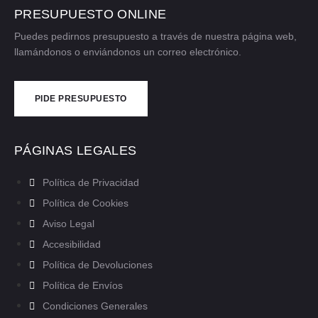
PRESUPUESTO ONLINE
Puedes pedirnos presupuesto a través de nuestra página web,
llamándonos o enviándonos un correo electrónico.
PIDE PRESUPUESTO
CONTÁCTANOS
PÁGINAS LEGALES
Política de Privacidad
Política de Cookies
Aviso Legal
Accesibilidad
Política de Devoluciones
Política de Envíos
Condiciones Generales