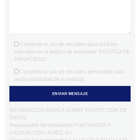
Consiento el uso de mis datos para los fines
indicados en la política de privacidad “POLÍTICA DE
PRIVACIDAD”.
Consiento el uso de mis datos personales para
recibir publicidad de su entidad.
INFORMACIÓN BÁSICA SOBRE PROTECCIÓN DE
DATOS
Responsable del tratamiento FONTANERIA Y
CALEFACCIÓN JEREZ, S.L.