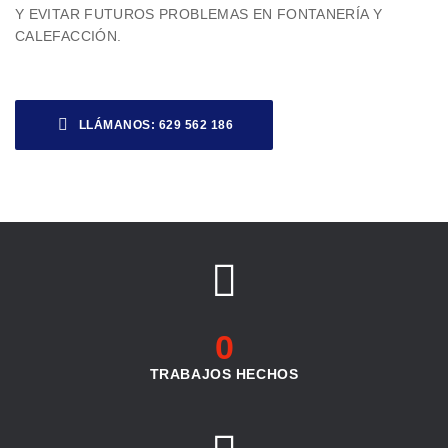
Y EVITAR FUTUROS PROBLEMAS EN FONTANERÍA Y
CALEFACCIÓN.
LLÁMANOS: 629 562 186
LLÁMANOS: 629 562 186
0
TRABAJOS HECHOS