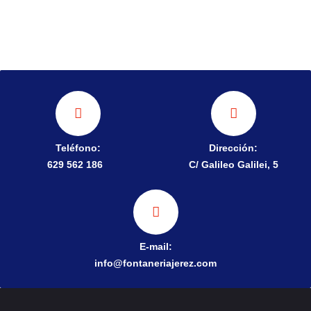
Teléfono:
Dirección:
629 562 186
C/ Galileo Galilei, 5
E-mail:
info@fontaneriajerez.com