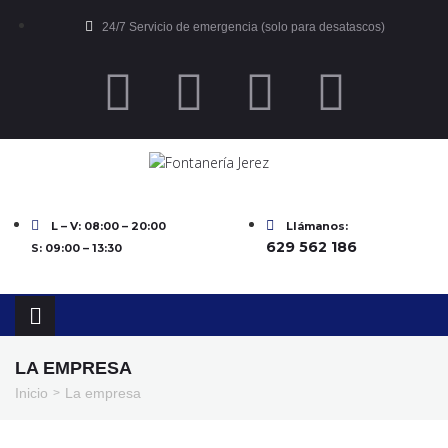
24/7 Servicio de emergencia (solo para desatascos)
L – V: 08:00 – 20:00
Llámanos:
629 562 186
S: 09:00 – 13:30
LA EMPRESA
Inicio
La empresa
>