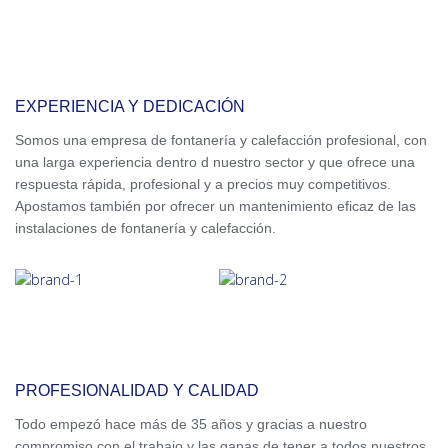
EXPERIENCIA Y DEDICACIÓN
Somos una empresa de fontanería y calefacción profesional, con
una larga experiencia dentro d nuestro sector y que ofrece una
respuesta rápida, profesional y a precios muy competitivos.
Apostamos también por ofrecer un mantenimiento eficaz de las
instalaciones de fontanería y calefacción.
PROFESIONALIDAD Y CALIDAD
Todo empezó hace más de 35 años y gracias a nuestro
compromiso con el trabajo y las ganas de tener a todos nuestros