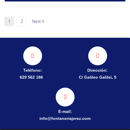
1
2
Next
Teléfono:
Dirección:
629 562 186
C/ Galileo Galilei, 5
E-mail:
info@fontaneriajerez.com