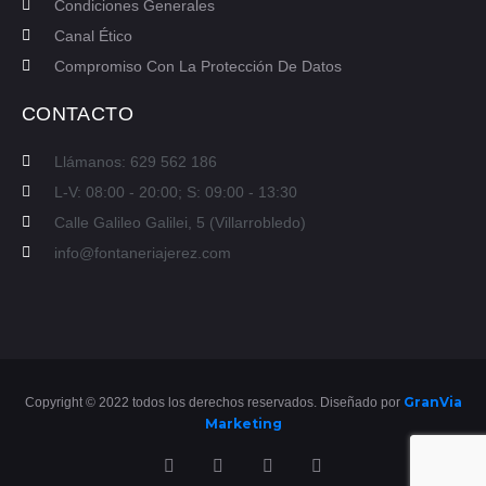
Condiciones Generales
Canal Ético
Compromiso Con La Protección De Datos
CONTACTO
Llámanos: 629 562 186
L-V: 08:00 - 20:00; S: 09:00 - 13:30
Calle Galileo Galilei, 5 (Villarrobledo)
info@fontaneriajerez.com
GranVia
Copyright © 2022 todos los derechos reservados. Diseñado por
Marketing