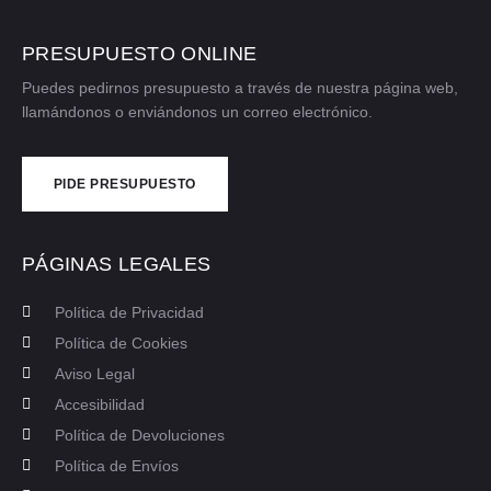
PRESUPUESTO ONLINE
Puedes pedirnos presupuesto a través de nuestra página web,
llamándonos o enviándonos un correo electrónico.
PIDE PRESUPUESTO
CONTÁCTANOS
PÁGINAS LEGALES
Política de Privacidad
Política de Cookies
Aviso Legal
Accesibilidad
Política de Devoluciones
Política de Envíos