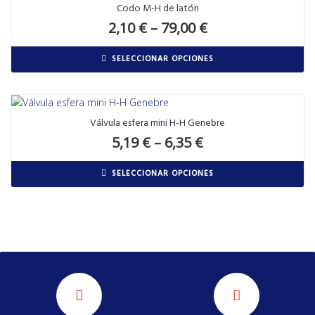
Codo M-H de latón
2,10
€
–
79,00
€
SELECCIONAR OPCIONES
Válvula esfera mini H-H Genebre
5,19
€
–
6,35
€
SELECCIONAR OPCIONES