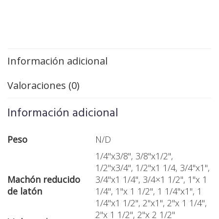
Información adicional
Valoraciones (0)
Información adicional
Peso
N/D
1/4"x3/8", 3/8"x1/2",
1/2"x3/4", 1/2"x1 1/4, 3/4"x1",
Machón reducido
3/4"x1 1/4", 3/4×1 1/2", 1"x 1
de latón
1/4", 1"x 1 1/2", 1 1/4"x1", 1
1/4"x1 1/2", 2"x1", 2"x 1 1/4",
2"x 1 1/2", 2"x 2 1/2"