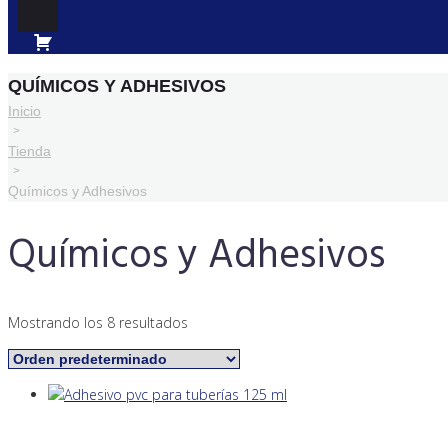
QUÍMICOS Y ADHESIVOS
Inicio
>
Tienda
>
Químicos y Adhesivos
Químicos y Adhesivos
Mostrando los 8 resultados