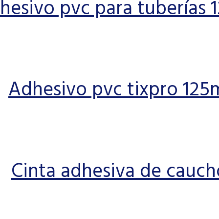
hesivo pvc para tuberías 
Adhesivo pvc tixpro 125
Cinta adhesiva de cauch