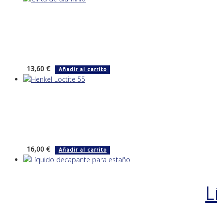
13,60
€
Añadir al carrito
16,00
€
Añadir al carrito
L