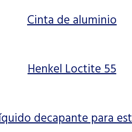
Cinta de aluminio
Henkel Loctite 55
íquido decapante para es