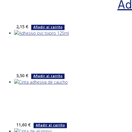
Ad
2,15
€
Añadir al carrito
3,50
€
Añadir al carrito
11,60
€
Añadir al carrito