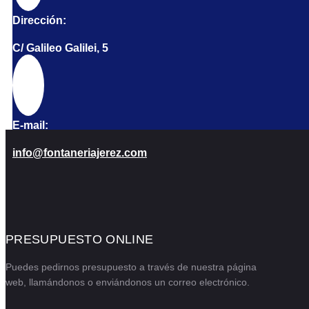
Dirección:
C/ Galileo Galilei, 5
E-mail:
info@fontaneriajerez.com
PRESUPUESTO ONLINE
Puedes pedirnos presupuesto a través de nuestra página
web, llamándonos o enviándonos un correo electrónico.