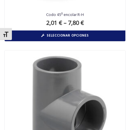
Codo 45º encolar R-H
2,01
€
–
7,80
€
ALTERNAR TAMAÑO DE LETRA
SELECCIONAR OPCIONES