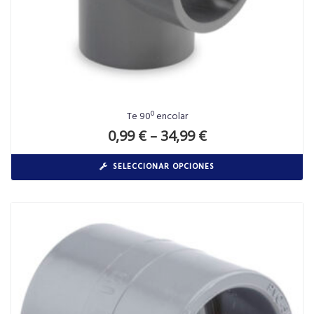
Te 90º encolar
0,99
€
–
34,99
€
SELECCIONAR OPCIONES