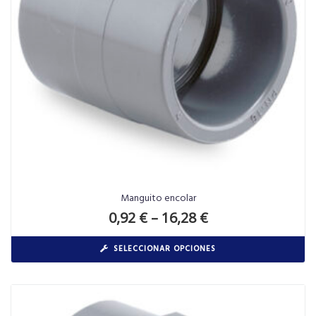
Manguito encolar
0,92
€
–
16,28
€
SELECCIONAR OPCIONES