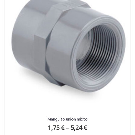
Manguito unión mixto
1,75
€
–
5,24
€