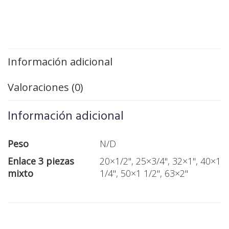
Información adicional
Valoraciones (0)
Información adicional
Peso
N/D
Enlace 3 piezas
20×1/2", 25×3/4", 32×1", 40×1
mixto
1/4", 50×1 1/2", 63×2"