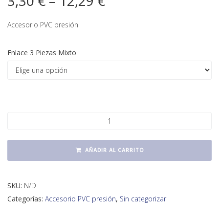
3,30
€
–
12,29
€
Accesorio PVC presión
Enlace 3 Piezas Mixto
Enlace 3 piezas mixto cantidad
AÑADIR AL CARRITO
SKU:
N/D
Categorías:
Accesorio PVC presión
,
Sin categorizar