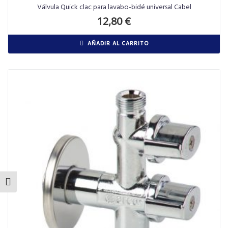
Válvula Quick clac para lavabo-bidé universal Cabel
12,80
€
AÑADIR AL CARRITO
ALTERNAR TAMAÑO DE LETRA