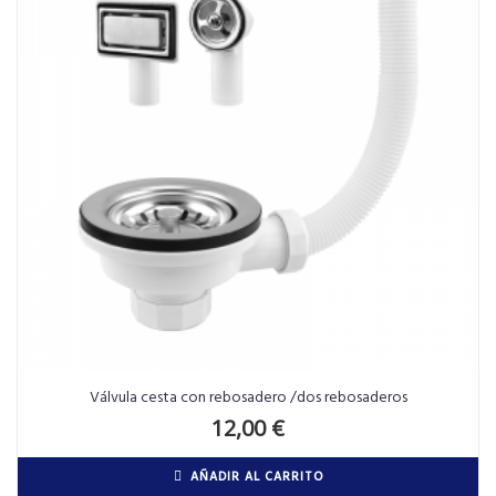
Válvula cesta con rebosadero /dos rebosaderos
12,00
€
AÑADIR AL CARRITO