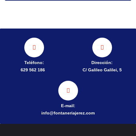
Teléfono:
Dirección:
629 562 186
C/ Galileo Galilei, 5
E-mail:
info@fontaneriajerez.com