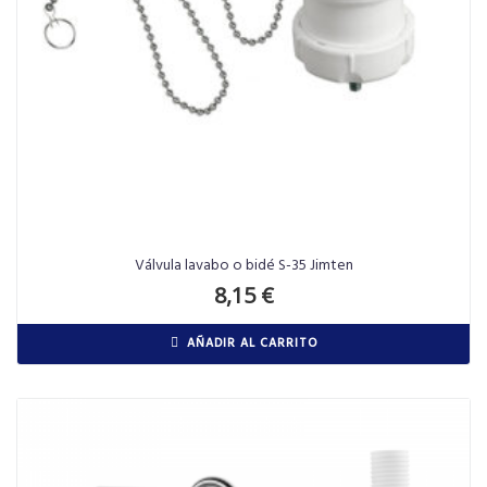
Válvula lavabo o bidé S-35 Jimten
8,15
€
AÑADIR AL CARRITO