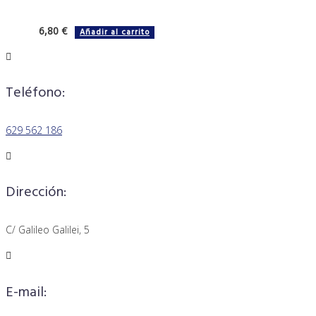
6,80
€
Añadir al carrito
Teléfono:
629 562 186
Dirección:
C/ Galileo Galilei, 5
E-mail: