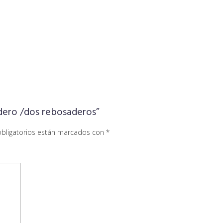
adero /dos rebosaderos”
bligatorios están marcados con
*