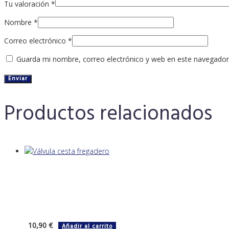
Tu valoración
*
Nombre
*
Correo electrónico
*
Guarda mi nombre, correo electrónico y web en este navegador
Productos relacionados
10,90
€
Añadir al carrito