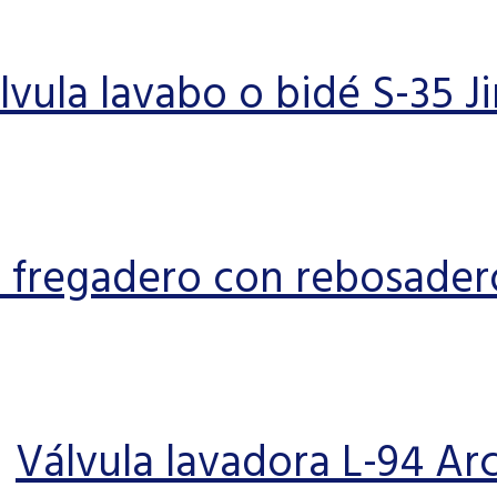
lvula lavabo o bidé S-35 J
e fregadero con rebosader
Válvula lavadora L-94 Ar