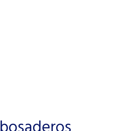
ebosaderos