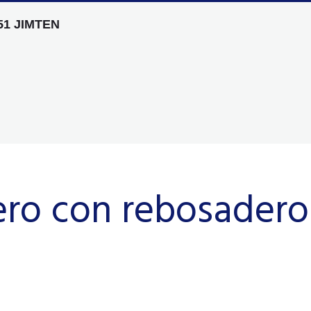
1 JIMTEN
ero con rebosadero