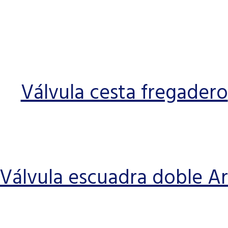
Válvula cesta fregadero
Válvula escuadra doble A