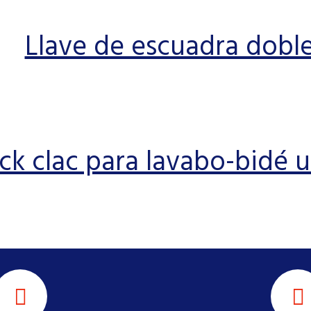
Llave de escuadra dobl
ck clac para lavabo-bidé u