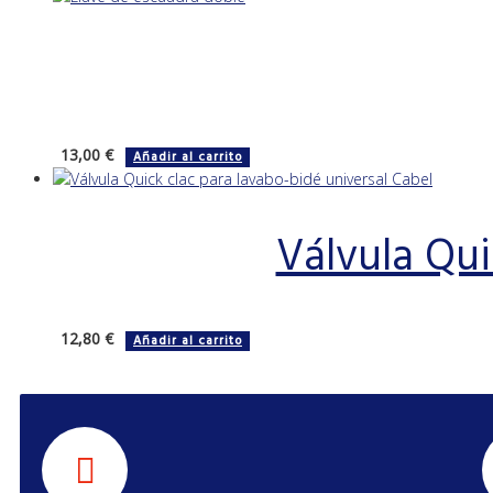
13,00
€
Añadir al carrito
Válvula Qui
12,80
€
Añadir al carrito