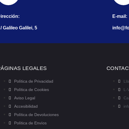
irección:
E-mail:
/ Galileo Galilei, 5
info@fo
PÁGINAS LEGALES
CONTAC
Política de Privacidad
Ll
Política de Cookies
L-V
Aviso Legal
Cal
Accesibilidad
in
Política de Devoluciones
Política de Envíos