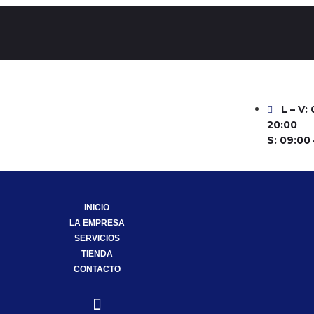
L – V:
20:00
S: 09:00 
INICIO
LA EMPRESA
SERVICIOS
TIENDA
CONTACTO