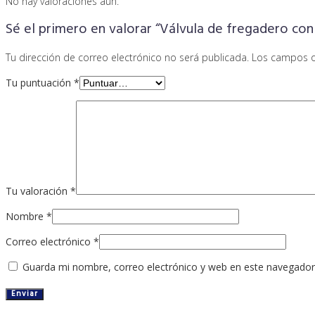
No hay valoraciones aún.
Sé el primero en valorar “Válvula de fregadero co
Tu dirección de correo electrónico no será publicada.
Los campos o
Tu puntuación
*
Tu valoración
*
Nombre
*
Correo electrónico
*
Guarda mi nombre, correo electrónico y web en este navegador