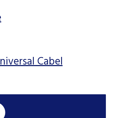
e
niversal Cabel