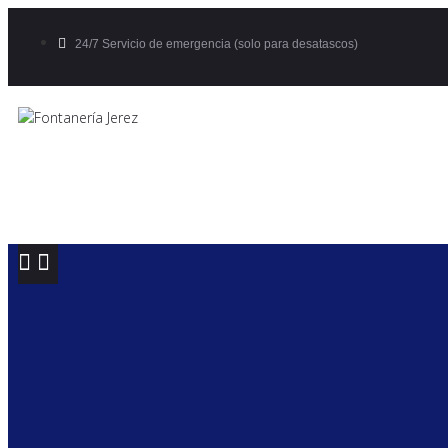
24/7 Servicio de emergencia (solo para desatascos)