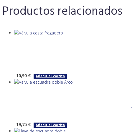
Productos relacionados
10,90
€
Añadir al carrito
19,75
€
Añadir al carrito