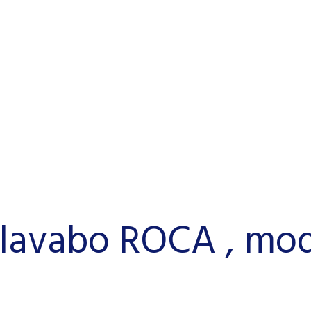
avabo ROCA , mod