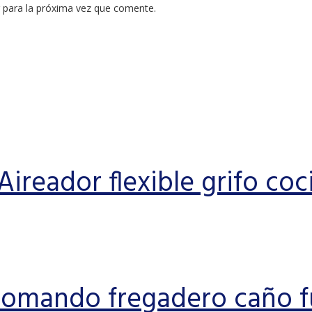
 para la próxima vez que comente.
Aireador flexible grifo coc
omando fregadero caño f