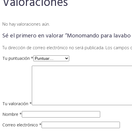
Valoraciones
No hay valoraciones aún.
Sé el primero en valorar “Monomando para lavabo
Tu dirección de correo electrónico no será publicada.
Los campos o
Tu puntuación
*
Tu valoración
*
Nombre
*
Correo electrónico
*