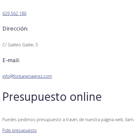
629 562 186
Dirección:
C/ Galileo Galilei, 5
E-mail:
info@fontaneriajerez.com
Presupuesto online
Puedes pedirnos presupuesto a través de nuestra página web, llam
Pide presupuesto