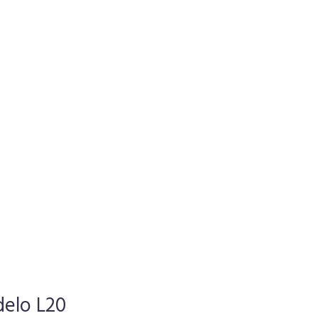
elo L20