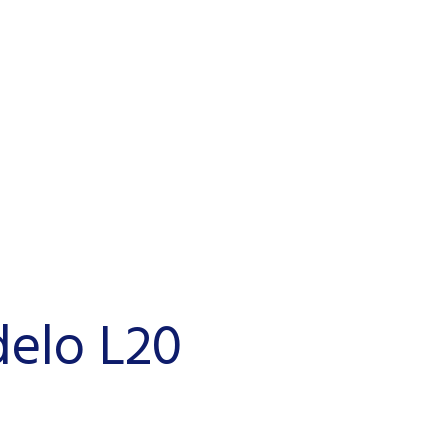
elo L20