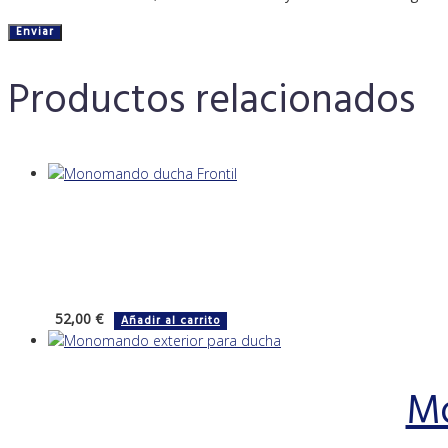
Productos relacionados
52,00
€
Añadir al carrito
Mo