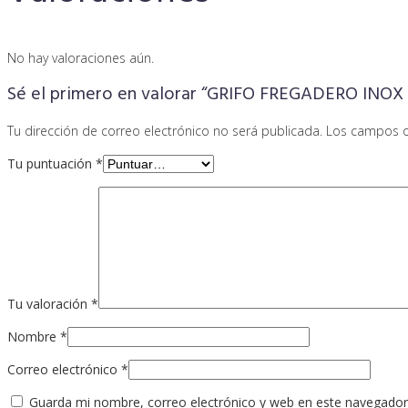
No hay valoraciones aún.
Sé el primero en valorar “GRIFO FREGADERO INO
Tu dirección de correo electrónico no será publicada.
Los campos o
Tu puntuación
*
Tu valoración
*
Nombre
*
Correo electrónico
*
Guarda mi nombre, correo electrónico y web en este navegador