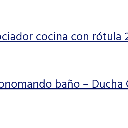
ciador cocina con rótula 2
nomando baño – Ducha G