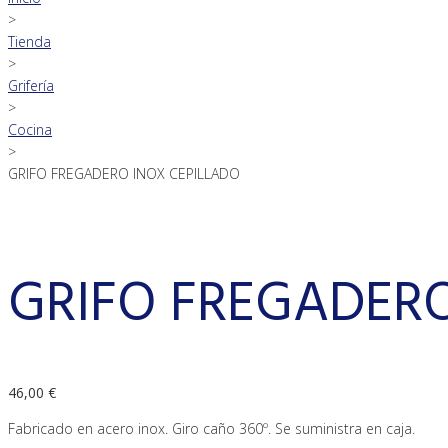
>
Tienda
>
Grifería
>
Cocina
>
GRIFO FREGADERO INOX CEPILLADO
GRIFO FREGADERO
46,00
€
Fabricado en acero inox. Giro caño 360º. Se suministra en caja.