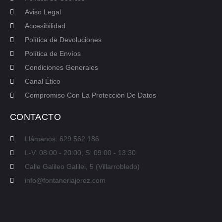
Aviso Legal
Accesibilidad
Política de Devoluciones
Política de Envíos
Condiciones Generales
Canal Ético
Compromiso Con La Protección De Datos
CONTACTO
Llámanos: 629 562 186
L-V: 08:00 - 20:00; S: 09:00 - 13:30
Calle Galileo Galilei, 5 (Villarrobledo)
info@fontaneriajerez.com