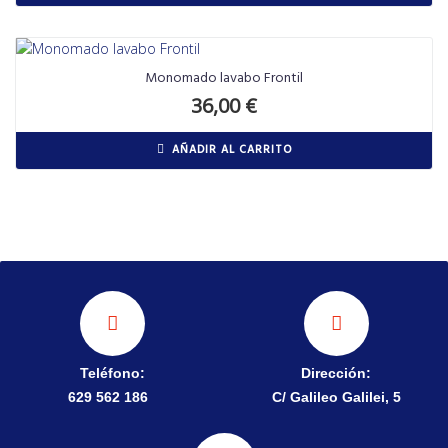
Monomado lavabo Frontil
36,00
€
AÑADIR AL CARRITO
Teléfono:
Dirección:
629 562 186
C/ Galileo Galilei, 5