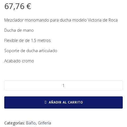
67,76
€
Mezclador monomando para ducha modelo Victoria de Roca
Ducha de mano
Flexible de de 1.5 metros
Soporte de ducha articulado
Acabado cromo
Monomando exterior para ducha cantidad
AÑADIR AL CARRITO
Categorías:
Baño
,
Grifería