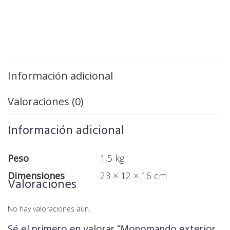
Información adicional
Valoraciones (0)
Información adicional
Peso
1,5 kg
Dimensiones
23 × 12 × 16 cm
Valoraciones
No hay valoraciones aún.
Sé el primero en valorar “Monomando exterior