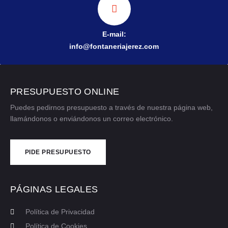
E-mail:
info@fontaneriajerez.com
PRESUPUESTO ONLINE
Puedes pedirnos presupuesto a través de nuestra página web,
llamándonos o enviándonos un correo electrónico.
PIDE PRESUPUESTO
CONTÁCTANOS
PÁGINAS LEGALES
Política de Privacidad
Política de Cookies