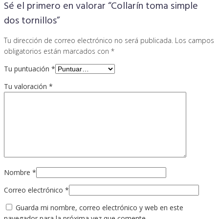
Sé el primero en valorar “Collarín toma simple
dos tornillos”
Tu dirección de correo electrónico no será publicada.
Los campos
obligatorios están marcados con
*
Tu puntuación
*
Tu valoración
*
Nombre
*
Correo electrónico
*
Guarda mi nombre, correo electrónico y web en este
navegador para la próxima vez que comente.