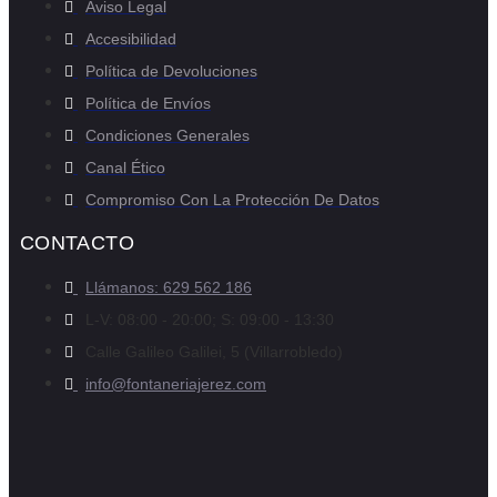
Aviso Legal
Accesibilidad
Política de Devoluciones
Política de Envíos
Condiciones Generales
Canal Ético
Compromiso Con La Protección De Datos
CONTACTO
Llámanos: 629 562 186
L-V: 08:00 - 20:00; S: 09:00 - 13:30
Calle Galileo Galilei, 5 (Villarrobledo)
info@fontaneriajerez.com