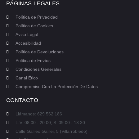
PÁGINAS LEGALES
Política de Privacidad
Política de Cookies
Aviso Legal
Accesibilidad
Política de Devoluciones
Política de Envíos
Condiciones Generales
Canal Ético
Compromiso Con La Protección De Datos
CONTACTO
Llámanos: 629 562 186
L-V: 08:00 - 20:00; S: 09:00 - 13:30
Calle Galileo Galilei, 5 (Villarrobledo)