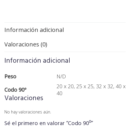
Información adicional
Valoraciones (0)
Información adicional
Peso
N/D
20 x 20, 25 x 25, 32 x 32, 40 x
Codo 90º
40
Valoraciones
No hay valoraciones aún.
Sé el primero en valorar “Codo 90º”