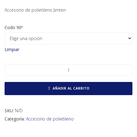
Accesorio de polietileno Jimten
Codo 90º
Limpiar
Codo 90º cantidad
AÑADIR AL CARRITO
SKU:
N/D
Categoría:
Accesorio de polietileno