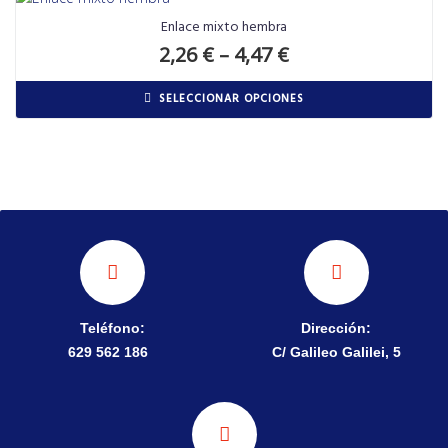
Enlace mixto hembra
2,26
€
–
4,47
€
SELECCIONAR OPCIONES
Teléfono:
Dirección:
629 562 186
C/ Galileo Galilei, 5