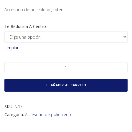
Accesorio de polietileno Jimten
Te Reducida A Centro
Limpiar
Te reducida al centro cantidad
AÑADIR AL CARRITO
SKU:
N/D
Categoría:
Accesorio de polietileno