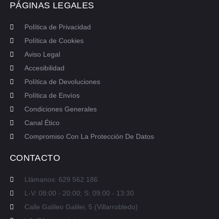
PÁGINAS LEGALES
Política de Privacidad
Política de Cookies
Aviso Legal
Accesibilidad
Política de Devoluciones
Política de Envíos
Condiciones Generales
Canal Ético
Compromiso Con La Protección De Datos
CONTACTO
Llámanos: 629 562 186
L-V: 08:00 - 20:00; S: 09:00 - 13:30
Calle Galileo Galilei, 5 (Villarrobledo)