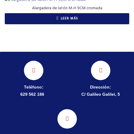
Alargadera de latón M-H 9CM cromada
LEER MÁS
Teléfono:
Dirección:
629 562 186
C/ Galileo Galilei, 5