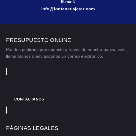
E-mail:
info@fontaneriajerez.com
PRESUPUESTO ONLINE
Puedes pedirnos presupuesto a través de nuestra página web,
llamándonos o enviándonos un correo electrónico.
PIDE PRESUPUESTO
CONTÁCTANOS
PÁGINAS LEGALES