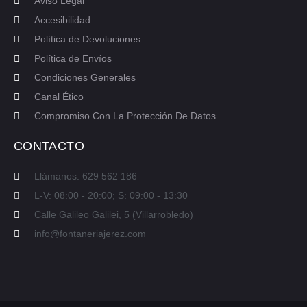
Aviso Legal
Accesibilidad
Política de Devoluciones
Política de Envíos
Condiciones Generales
Canal Ético
Compromiso Con La Protección De Datos
CONTACTO
Llámanos: 629 562 186
L-V: 08:00 - 20:00; S: 09:00 - 13:30
Calle Galileo Galilei, 5 (Villarrobledo)
info@fontaneriajerez.com