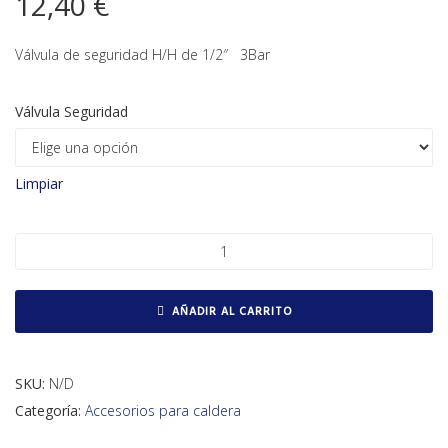
12,40
€
Válvula de seguridad H/H de 1/2″ 3Bar
Válvula Seguridad
Limpiar
Válvula de seguridad con toma cantidad
AÑADIR AL CARRITO
SKU:
N/D
Categoría:
Accesorios para caldera