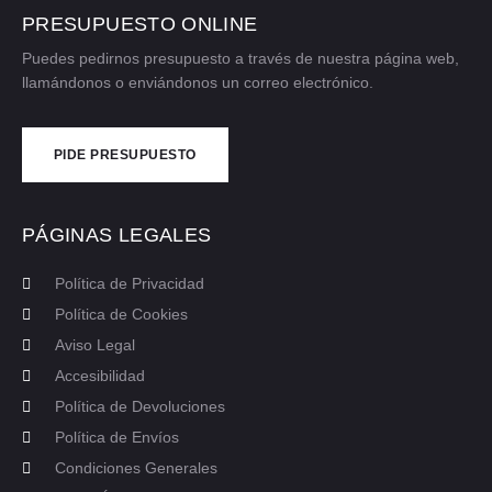
PRESUPUESTO ONLINE
Puedes pedirnos presupuesto a través de nuestra página web,
llamándonos o enviándonos un correo electrónico.
PIDE PRESUPUESTO
CONTÁCTANOS
PÁGINAS LEGALES
Política de Privacidad
Política de Cookies
Aviso Legal
Accesibilidad
Política de Devoluciones
Política de Envíos
Condiciones Generales