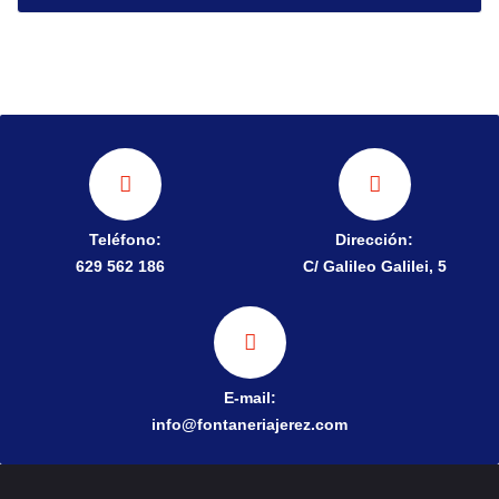
Teléfono:
Dirección:
629 562 186
C/ Galileo Galilei, 5
E-mail:
info@fontaneriajerez.com