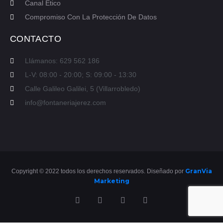
Canal Ético
Compromiso Con La Protección De Datos
CONTACTO
Llámanos: 629 562 186
L-V: 08:00 - 20:00; S: 09:00 - 13:30
Calle Galileo Galilei, 5 (Villarrobledo)
info@fontaneriajerez.com
GranVia
Copyright © 2022 todos los derechos reservados. Diseñado por
Marketing