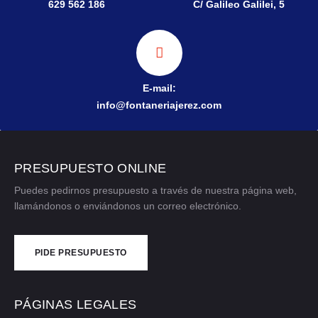
629 562 186
C/ Galileo Galilei, 5
E-mail:
info@fontaneriajerez.com
PRESUPUESTO ONLINE
Puedes pedirnos presupuesto a través de nuestra página web,
llamándonos o enviándonos un correo electrónico.
PIDE PRESUPUESTO
CONTÁCTANOS
PÁGINAS LEGALES