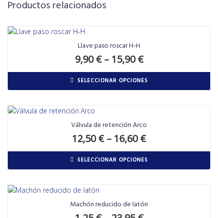
Productos relacionados
Llave paso roscar H-H
9,90
€
–
15,90
€
SELECCIONAR OPCIONES
Válvula de retención Arco
12,50
€
–
16,60
€
SELECCIONAR OPCIONES
Machón reducido de latón
1,25
€
–
23,95
€