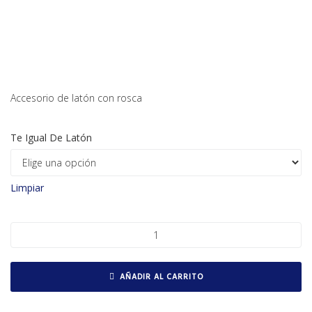
Accesorio de latón con rosca
Te Igual De Latón
Limpiar
Te igual de latón cantidad
AÑADIR AL CARRITO