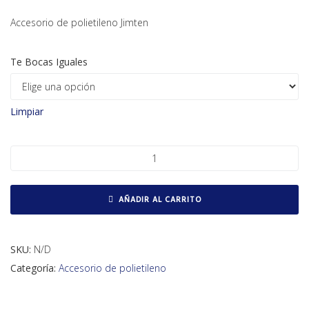
Accesorio de polietileno Jimten
Te Bocas Iguales
Limpiar
Te bocas iguales cantidad
AÑADIR AL CARRITO
SKU:
N/D
Categoría:
Accesorio de polietileno