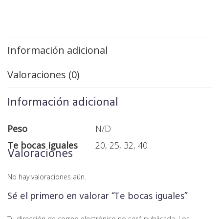
Información adicional
Valoraciones (0)
Información adicional
Peso
N/D
Te bocas iguales
20, 25, 32, 40
Valoraciones
No hay valoraciones aún.
Sé el primero en valorar “Te bocas iguales”
Tu dirección de correo electrónico no será publicada.
Los