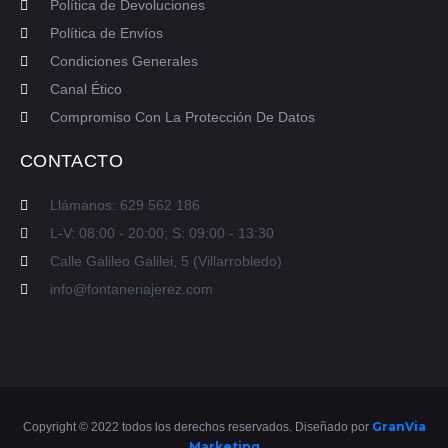
Política de Devoluciones
Política de Envíos
Condiciones Generales
Canal Ético
Compromiso Con La Protección De Datos
CONTACTO
Llámanos: 629 562 186
L-V: 08:00 - 20:00; S: 09:00 - 13:30
Calle Galileo Galilei, 5 (Villarrobledo)
info@fontaneriajerez.com
GranVia
Copyright © 2022 todos los derechos reservados. Diseñado por
Marketing