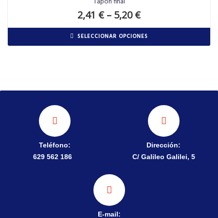
Tapón final
2,41
€
–
5,20
€
SELECCIONAR OPCIONES
Teléfono:
Dirección:
629 562 186
C/ Galileo Galilei, 5
E-mail: