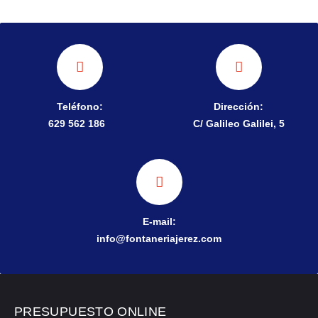
Teléfono:
Dirección:
629 562 186
C/ Galileo Galilei, 5
E-mail:
info@fontaneriajerez.com
PRESUPUESTO ONLINE