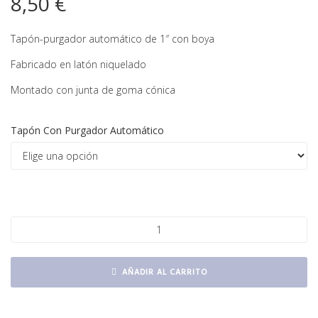
8,50
€
Tapón-purgador automático de 1″ con boya
Fabricado en latón niquelado
Montado con junta de goma cónica
Tapón Con Purgador Automático
Tapón con purgador automático 1" cantidad
AÑADIR AL CARRITO