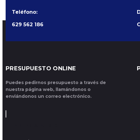
Teléfono:
D
629 562 186
C
PRESUPUESTO ONLINE
Puedes pedirnos presupuesto a través de
nuestra página web, llamándonos o
enviándonos un correo electrónico.
PIDE PRESUPUESTO