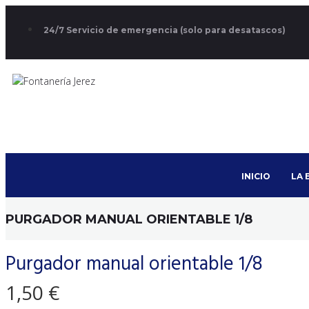
24/7 Servicio de emergencia (solo para desatascos)
INICIO
LA 
PURGADOR MANUAL ORIENTABLE 1/8
Purgador manual orientable 1/8
1,50
€