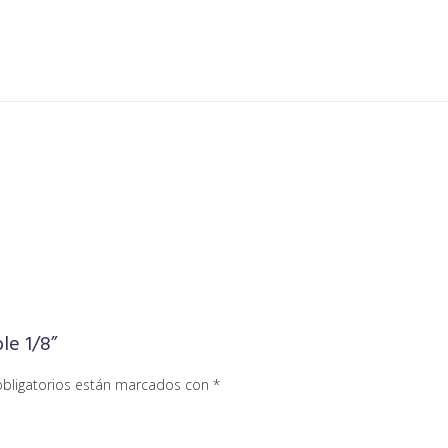
le 1/8”
bligatorios están marcados con
*