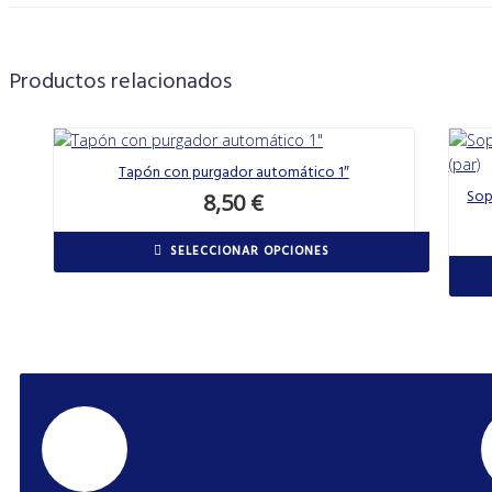
Productos relacionados
Tapón con purgador automático 1″
Sop
8,50
€
SELECCIONAR OPCIONES