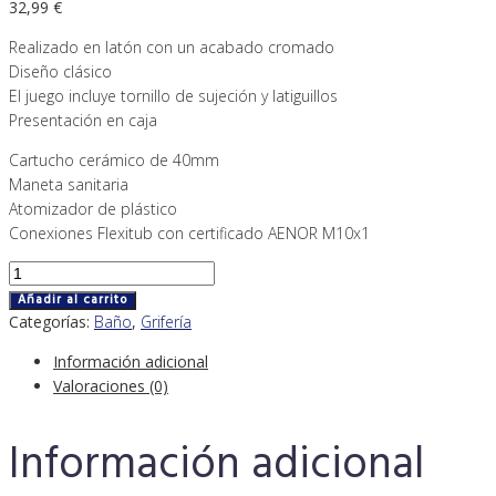
32,99
€
Realizado en latón con un acabado cromado
Diseño clásico
El juego incluye tornillo de sujeción y latiguillos
Presentación en caja
Cartucho cerámico de 40mm
Maneta sanitaria
Atomizador de plástico
Conexiones Flexitub con certificado AENOR M10x1
Añadir al carrito
Categorías:
Baño
,
Grifería
Información adicional
Valoraciones (0)
Información adicional