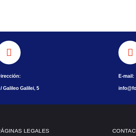
irección:
E-mail:
/ Galileo Galilei, 5
info@fo
PÁGINAS LEGALES
CONTAC