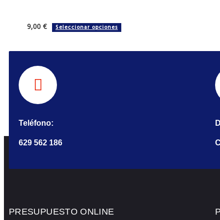
9,00
€
Seleccionar opciones
Teléfono:
D
629 562 186
C
PRESUPUESTO ONLINE