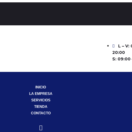
L – V:
20:00
S: 09:00 
INICIO
LA EMPRESA
SERVICIOS
TIENDA
CONTACTO