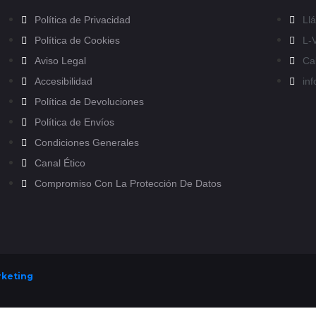
Política de Privacidad
Ll
Política de Cookies
L-V
Aviso Legal
Cal
Accesibilidad
in
Política de Devoluciones
Política de Envíos
Condiciones Generales
Canal Ético
Compromiso Con La Protección De Datos
rketing