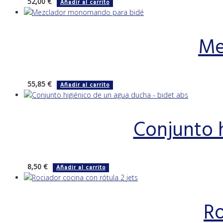
52,00
€
Añadir al carrito
Me
55,85
€
Añadir al carrito
Conjunto 
8,50
€
Añadir al carrito
Ro