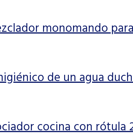
zclador monomando para
higiénico de un agua duch
ciador cocina con rótula 2