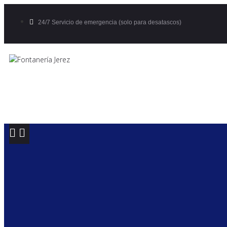
24/7 Servicio de emergencia (solo para desatascos)