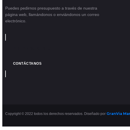
Puedes pedirnos presupuesto a través de nuestra
página web, llamándonos o enviándonos un correo
electrónico.
PIDE PRESUPUESTO
CONTÁCTANOS
GranVia Ma
Copyright © 2022 todos los derechos reservados. Diseñado por