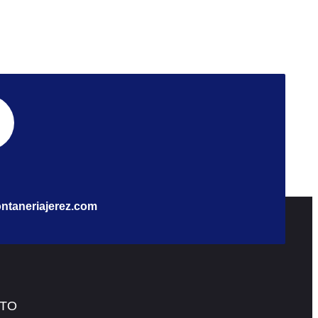
ntaneriajerez.com
TO