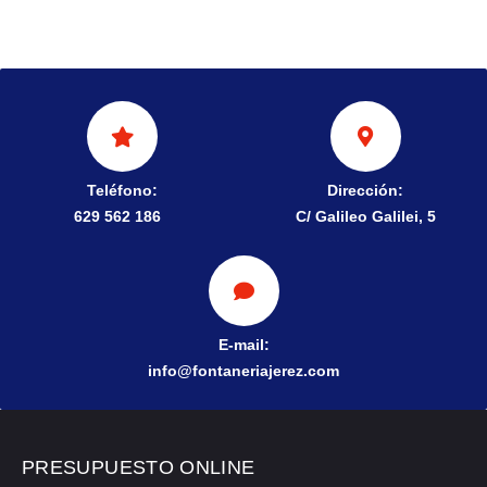
Teléfono:
Dirección:
629 562 186
C/ Galileo Galilei, 5
E-mail:
info@fontaneriajerez.com
PRESUPUESTO ONLINE