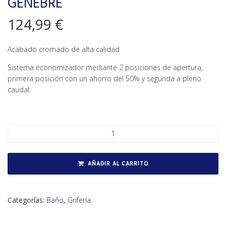
GENEBRE
124,99
€
Acabado cromado de alta calidad
Sistema economizador mediante 2 posiciones de apertura,
primera posición con un ahorro del 50% y segunda a pleno
caudal.
Monomando de lavabo medio alto GENEBRE cantidad
AÑADIR AL CARRITO
Categorías:
Baño
,
Grifería