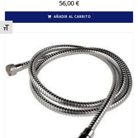
56,00
€
AÑADIR AL CARRITO
ALTERNAR TAMAÑO DE LETRA