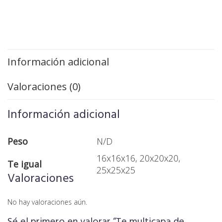
Información adicional
Valoraciones (0)
Información adicional
Peso
N/D
16x16x16, 20x20x20,
Te igual
25x25x25
Valoraciones
No hay valoraciones aún.
Sé el primero en valorar “Te multicapa de