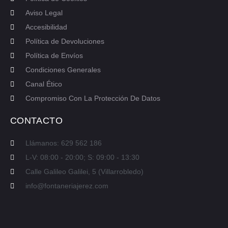
Aviso Legal
Accesibilidad
Política de Devoluciones
Política de Envíos
Condiciones Generales
Canal Ético
Compromiso Con La Protección De Datos
CONTACTO
Llámanos: 629 562 186
L-V: 08:00 - 20:00; S: 09:00 - 13:30
Calle Galileo Galilei, 5 (Villarrobledo)
info@fontaneriajerez.com