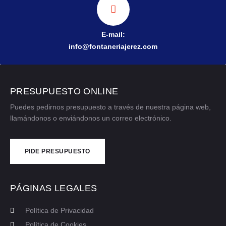
E-mail:
info@fontaneriajerez.com
PRESUPUESTO ONLINE
Puedes pedirnos presupuesto a través de nuestra página web,
llamándonos o enviándonos un correo electrónico.
PIDE PRESUPUESTO
CONTÁCTANOS
PÁGINAS LEGALES
Política de Privacidad
Política de Cookies