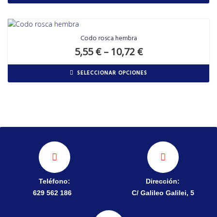
Codo rosca hembra
5,55
€
–
10,72
€
SELECCIONAR OPCIONES
Teléfono:
Dirección:
629 562 186
C/ Galileo Galilei, 5