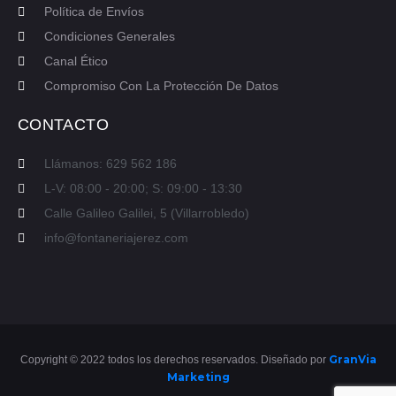
Política de Envíos
Condiciones Generales
Canal Ético
Compromiso Con La Protección De Datos
CONTACTO
Llámanos: 629 562 186
L-V: 08:00 - 20:00; S: 09:00 - 13:30
Calle Galileo Galilei, 5 (Villarrobledo)
info@fontaneriajerez.com
GranVia
Copyright © 2022 todos los derechos reservados. Diseñado por
Marketing