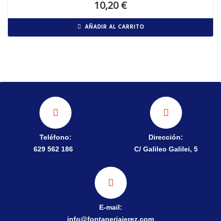
10,20
€
AÑADIR AL CARRITO
Teléfono:
Dirección:
629 562 186
C/ Galileo Galilei, 5
E-mail:
info@fontaneriajerez.com