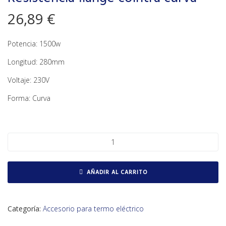
26,89
€
Potencia: 1500w
Longitud: 280mm
Voltaje: 230V
Forma: Curva
Resistencia flange cointra curva cantidad
AÑADIR AL CARRITO
Categoría:
Accesorio para termo eléctrico