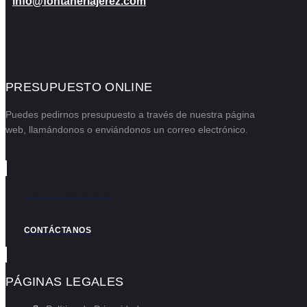
info@fontaneriajerez.com
PRESUPUESTO ONLINE
Puedes pedirnos presupuesto a través de nuestra página
web, llamándonos o enviándonos un correo electrónico.
PIDE PRESUPUESTO
CONTÁCTANOS
PÁGINAS LEGALES