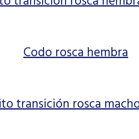
o transición rosca hembr
Codo rosca hembra
to transición rosca macho