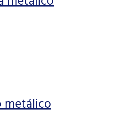
a metálico
 metálico