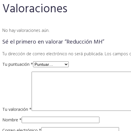
Valoraciones
No hay valoraciones aún.
Sé el primero en valorar “Reducción MH”
Tu dirección de correo electrónico no será publicada.
Los campos o
Tu puntuación
*
Tu valoración
*
Nombre
*
Correo electrónico
*