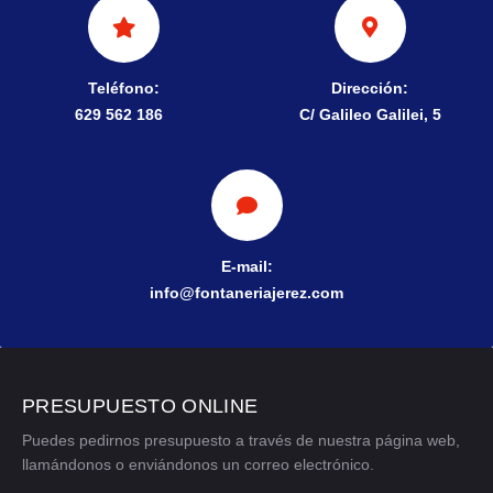
Teléfono:
Dirección:
629 562 186
C/ Galileo Galilei, 5
E-mail:
info@fontaneriajerez.com
PRESUPUESTO ONLINE
Puedes pedirnos presupuesto a través de nuestra página web,
llamándonos o enviándonos un correo electrónico.