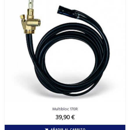
Multibloc 170R
39,90
€
AÑADIR AL CARRITO