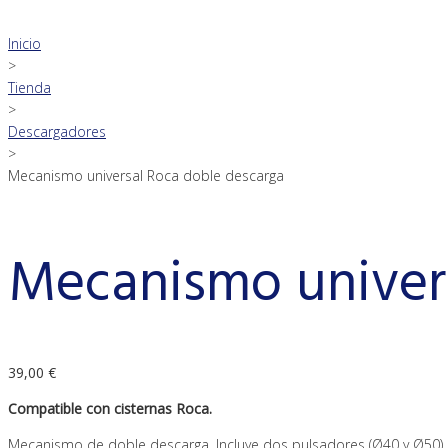
Inicio
>
Tienda
>
Descargadores
>
Mecanismo universal Roca doble descarga
Mecanismo univers
39,00
€
Compatible con cisternas Roca.
Mecanismo de doble descarga. Incluye dos pulsadores (Ø40 y Ø50). 