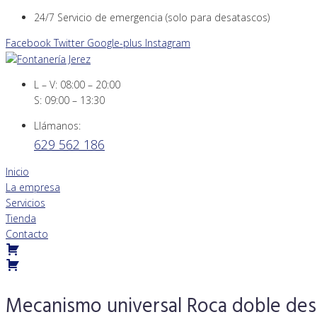
Skip
24/7 Servicio de emergencia (solo para desatascos)
to
Facebook
Twitter
Google-plus
Instagram
content
L – V: 08:00 – 20:00
S: 09:00 – 13:30
Llámanos:
629 562 186
Inicio
La empresa
Servicios
Tienda
Contacto
Mecanismo universal Roca doble des