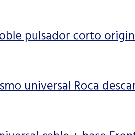
doble pulsador corto origi
smo universal Roca desca