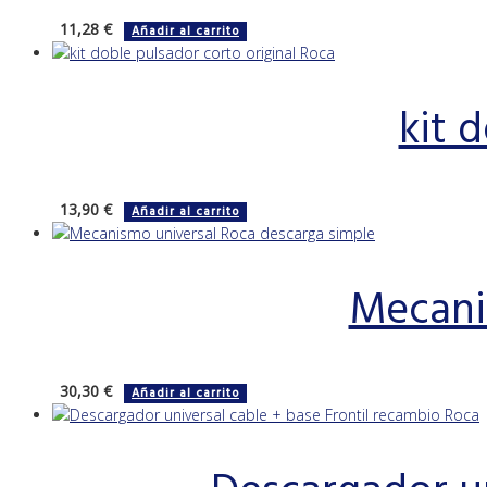
11,28
€
Añadir al carrito
kit 
13,90
€
Añadir al carrito
Mecani
30,30
€
Añadir al carrito