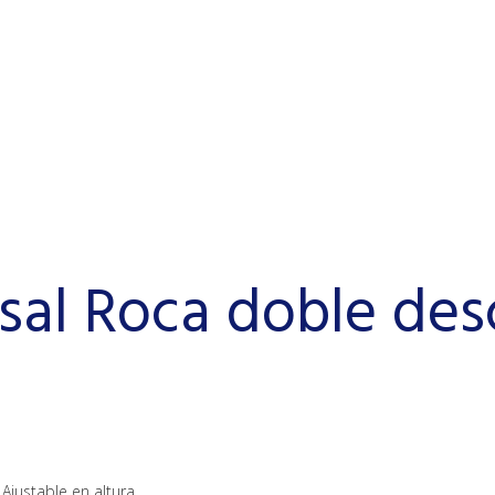
al Roca doble des
Ajustable en altura