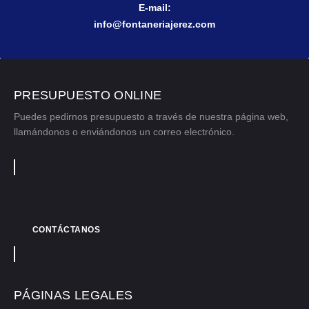
E-mail:
info@fontaneriajerez.com
PRESUPUESTO ONLINE
Puedes pedirnos presupuesto a través de nuestra página web,
llamándonos o enviándonos un correo electrónico.
PIDE PRESUPUESTO
CONTÁCTANOS
PÁGINAS LEGALES