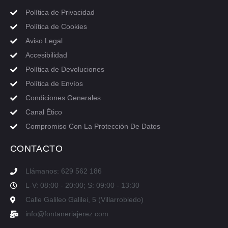
Política de Privacidad
Política de Cookies
Aviso Legal
Accesibilidad
Política de Devoluciones
Política de Envíos
Condiciones Generales
Canal Ético
Compromiso Con La Protección De Datos
CONTACTO
Llámanos: 629 562 186
L-V: 08:00 - 20:00; S: 09:00 - 13:30
Calle Galileo Galilei, 5 (Villarrobledo)
info@fontaneriajerez.com