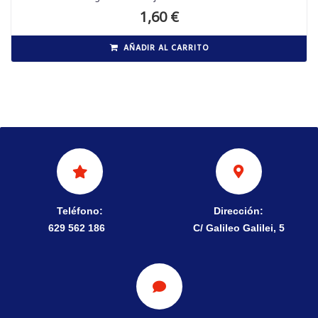
1,60
€
AÑADIR AL CARRITO
Teléfono:
Dirección:
629 562 186
C/ Galileo Galilei, 5