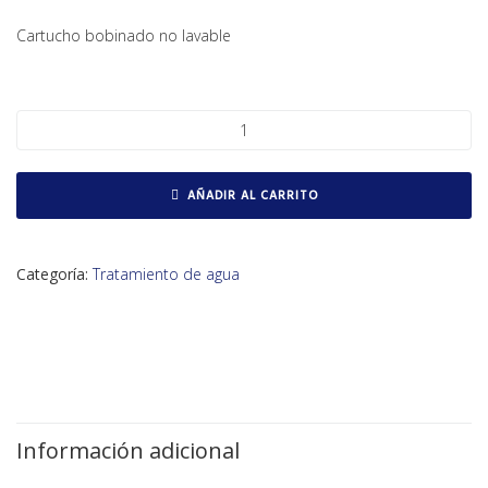
Cartucho bobinado no lavable
Cartucho bobinado cantidad
AÑADIR AL CARRITO
Categoría:
Tratamiento de agua
Información adicional