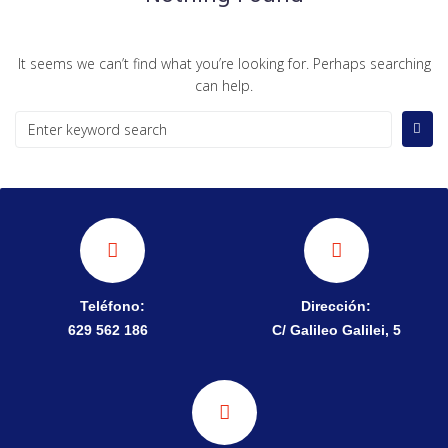
It seems we can’t find what you’re looking for. Perhaps searching
can help.
Teléfono:
Dirección:
629 562 186
C/ Galileo Galilei, 5