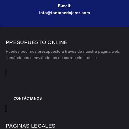
E-mail:
info@fontaneriajerez.com
PRESUPUESTO ONLINE
Puedes pedirnos presupuesto a través de nuestra página web,
llamándonos o enviándonos un correo electrónico.
PIDE PRESUPUESTO
CONTÁCTANOS
PÁGINAS LEGALES